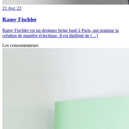
21
Avr. 22
Ramy Fischler
Ramy Fischler est un designer belge basé à Paris, qui pratique la
création de manière éclectique. Il est diplômé de […]
Les consommateurs