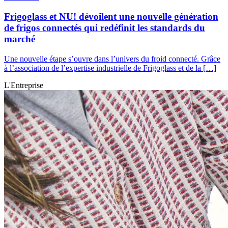
Frigoglass et NU! dévoilent une nouvelle génération
de frigos connectés qui redéfinit les standards du
marché
Une nouvelle étape s’ouvre dans l’univers du froid connecté. Grâce
à l’association de l’expertise industrielle de Frigoglass et de la […]
L'Entreprise