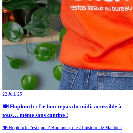
22
Juil. 25
🍽️ Hoplunch : Le bon repas du midi, accessible à
tous… même sans cantine !
🍽️ Hoplunch c’est quoi ? Hoplunch, c’est l’histoire de Matthieu