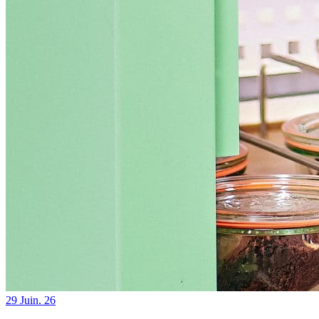
29
Juin. 26