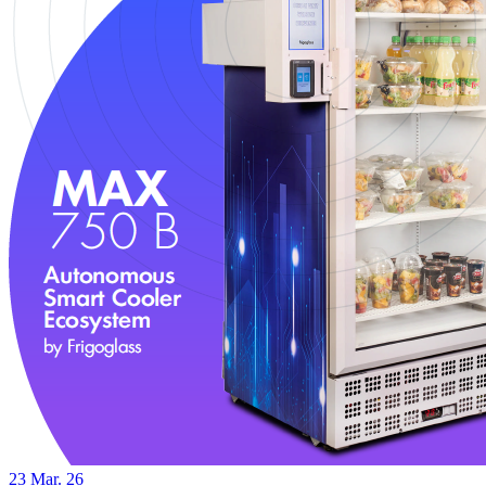
23
Mar. 26