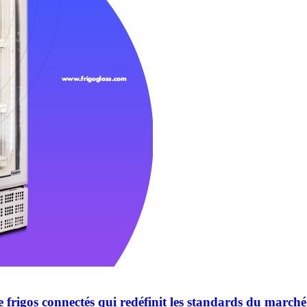
 frigos connectés qui redéfinit les standards du marché