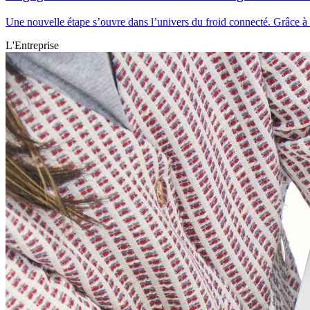
Une nouvelle étape s’ouvre dans l’univers du froid connecté. Grâce à l’
L'Entreprise