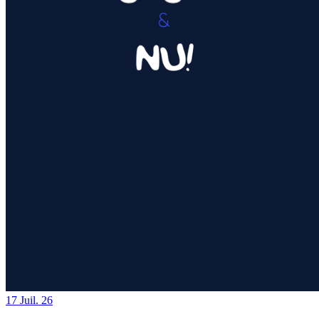
17
Juil. 26