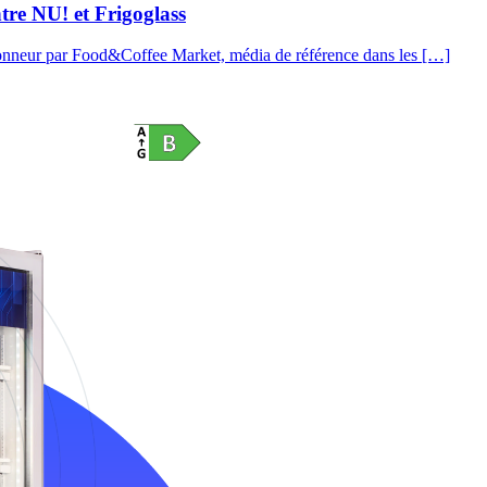
tre NU! et Frigoglass
’honneur par Food&Coffee Market, média de référence dans les […]