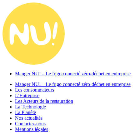
Manger NU! – Le frigo connecté zéro-déchet en entreprise
Manger NU! – Le frigo connecté zéro-déchet en entreprise
Les consommateurs
L’Entreprise
Les Acteurs de la restauration
La Technologie
La Planète
Nos actualités
Contactez-nous
Mentions légales