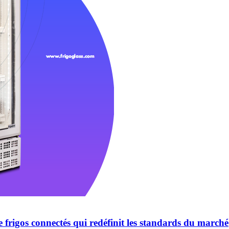
 frigos connectés qui redéfinit les standards du marché