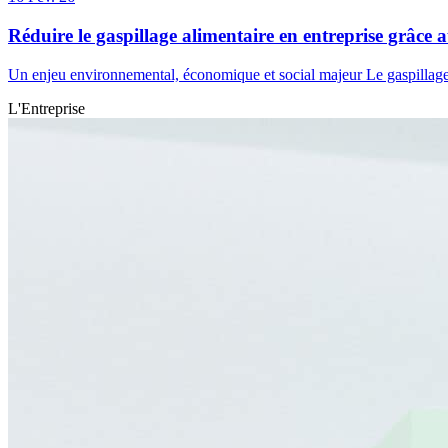
Réduire le gaspillage alimentaire en entreprise grâce 
Un enjeu environnemental, économique et social majeur Le gaspillage
L'Entreprise