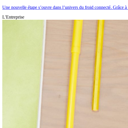
Une nouvelle étape s’ouvre dans l’univers du froid connecté. Grâce à l’
L'Entreprise