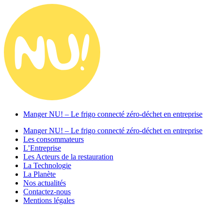
Manger NU! – Le frigo connecté zéro-déchet en entreprise
Manger NU! – Le frigo connecté zéro-déchet en entreprise
Les consommateurs
L’Entreprise
Les Acteurs de la restauration
La Technologie
La Planète
Nos actualités
Contactez-nous
Mentions légales