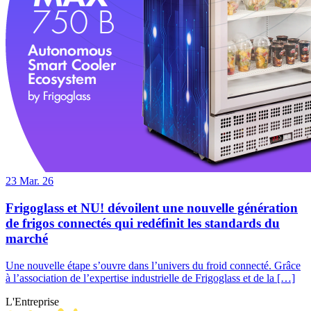
23
Mar. 26
Frigoglass et NU! dévoilent une nouvelle génération
de frigos connectés qui redéfinit les standards du
marché
Une nouvelle étape s’ouvre dans l’univers du froid connecté. Grâce
à l’association de l’expertise industrielle de Frigoglass et de la […]
L'Entreprise