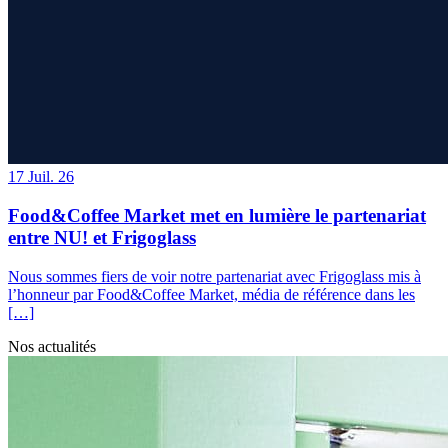
17
Juil. 26
Food&Coffee Market met en lumière le partenariat
entre NU! et Frigoglass
Nous sommes fiers de voir notre partenariat avec Frigoglass mis à
l’honneur par Food&Coffee Market, média de référence dans les
[…]
Nos actualités