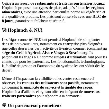
Grâce à un réseau de
restaurants et traiteurs partenaires locaux
,
Hoplunch propose
tous types de plats
, adaptés à
tous les régimes
alimentaires
, avec une attention particulière portée au végétarien et
à la qualité des produits. Les plats sont conservés avec une
DLC de
8 jours
, garantissant fraîcheur et sécurité.
🚀 Hoplunch & NU!
Les frigos connectés
NU!
ont permis à Hoplunch de s’implanter
dans de nouveaux lieux, notamment en
entreprise
plus éloignées
que celles desservies par l’activité de livraison comme récemment au
siège du Crédit Agricole Alsace Vosges
à Strasbourg
. Ils
perçoivent les frigos NU! comme
simples d’utilisation
, tant pour les
clients que pour les partenaires. Les fonctionnalités technologiques,
la facilité de gestion et l’autonomie du système les ont séduit dès le
départ.
Même si l’impact sur la visibilité ou les ventes reste encore à
observer, les
retours des utilisateurs sont positifs
, notamment
concernant
la simplicité du service
et la
qualité des repas
.
Hoplunch a d’ailleurs élargi son offre en intégrant de
nouveaux
traiteurs partenaires
pour répondre à la demande.
💬 Un partenariat prometteur