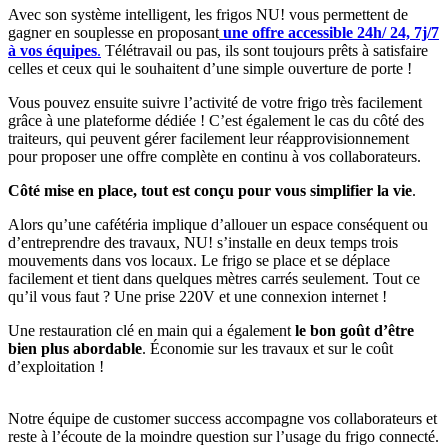
Avec son système intelligent, les frigos NU! vous permettent de
gagner en souplesse en proposant
une offre accessible 24h/ 24, 7j/7
à vos équipes
.
Télétravail ou pas, ils sont toujours prêts à satisfaire
celles et ceux qui le souhaitent d’une simple ouverture de porte !
Vous pouvez ensuite suivre l’activité de votre frigo très facilement
grâce à une plateforme dédiée ! C’est également le cas du côté des
traiteurs, qui peuvent gérer facilement leur réapprovisionnement
pour proposer une offre complète en continu à vos collaborateurs.
Côté mise en place, tout est conçu pour vous simplifier la vie
.
Alors qu’une cafétéria implique d’allouer un espace conséquent ou
d’entreprendre des travaux, NU! s’installe en deux temps trois
mouvements dans vos locaux. Le frigo se place et se déplace
facilement et tient dans quelques mètres carrés seulement. Tout ce
qu’il vous faut ? Une prise 220V et une connexion internet !
Une restauration clé en main qui a également
le bon goût d’être
bien plus abordable
. Économie sur les travaux et sur le coût
d’exploitation !
Notre équipe de customer success accompagne vos collaborateurs et
reste à l’écoute de la moindre question sur l’usage du frigo connecté.