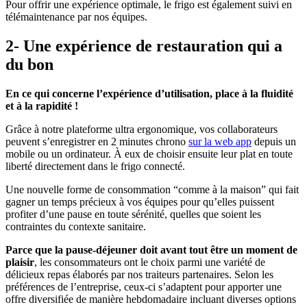
Pour offrir une expérience optimale, le frigo est également suivi en
télémaintenance par nos équipes.
2-
Une expérience de restauration qui a
du bon
En ce qui concerne l’expérience d’utilisation, place à la fluidité
et à la rapidité !
Grâce à notre plateforme ultra ergonomique, vos collaborateurs
peuvent s’enregistrer en 2 minutes chrono
sur la web app
depuis un
mobile ou un ordinateur. À eux de choisir ensuite leur plat en toute
liberté directement dans le frigo connecté.
Une nouvelle forme de consommation “comme à la maison” qui fait
gagner un temps précieux à vos équipes pour qu’elles puissent
profiter d’une pause en toute sérénité, quelles que soient les
contraintes du contexte sanitaire.
Parce que la pause-déjeuner doit avant tout être un moment de
plaisir
, les consommateurs ont le choix parmi une variété de
délicieux repas élaborés par nos traiteurs partenaires. Selon les
préférences de l’entreprise, ceux-ci s’adaptent pour apporter une
offre diversifiée de manière hebdomadaire incluant diverses options