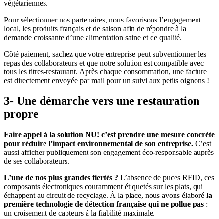
végétariennes.
Pour sélectionner nos partenaires, nous favorisons l’engagement
local, les produits français et de saison afin de répondre à la
demande croissante d’une alimentation saine et de qualité.
Côté paiement, sachez que votre entreprise peut subventionner les
repas des collaborateurs et que notre solution est compatible avec
tous les titres-restaurant. Après chaque consommation, une facture
est directement envoyée par mail pour un suivi aux petits oignons !
3-
Une démarche vers une restauration
propre
Faire appel à la solution NU! c’est prendre une mesure concrète
pour réduire l’impact environnemental de son entreprise.
C’est
aussi afficher publiquement son engagement éco-responsable auprès
de ses collaborateurs.
L’une de nos plus grandes fiertés ?
L’absence de puces RFID, ces
composants électroniques couramment étiquetés sur les plats, qui
échappent au circuit de recyclage. À la place, nous avons élaboré
la
première technologie de détection française qui ne pollue pas
:
un croisement de capteurs à la fiabilité maximale.