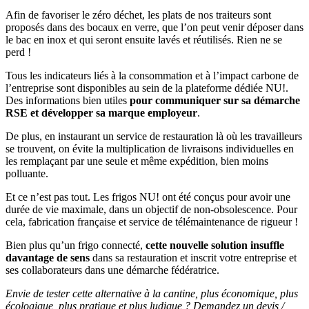
Afin de favoriser le zéro déchet, les plats de nos traiteurs sont
proposés dans des bocaux en verre, que l’on peut venir déposer dans
le bac en inox et qui seront ensuite lavés et réutilisés. Rien ne se
perd !
Tous les indicateurs liés à la consommation et à l’impact carbone de
l’entreprise sont disponibles au sein de la plateforme dédiée NU!.
Des informations bien utiles
pour communiquer sur sa démarche
RSE et développer sa marque employeur
.
De plus, en instaurant un service de restauration là où les travailleurs
se trouvent, on évite la multiplication de livraisons individuelles en
les remplaçant par une seule et même expédition, bien moins
polluante.
Et ce n’est pas tout. Les frigos NU! ont été conçus pour avoir une
durée de vie maximale, dans un objectif de non-obsolescence. Pour
cela, fabrication française et service de télémaintenance de rigueur !
Bien plus qu’un frigo connecté,
cette nouvelle solution insuffle
davantage de sens
dans sa restauration et inscrit votre entreprise et
ses collaborateurs dans une démarche fédératrice.
Envie de tester cette alternative à la cantine, plus économique, plus
écologique, plus pratique et plus ludique ? Demandez un devis /