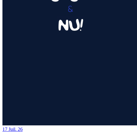
17
Juil. 26