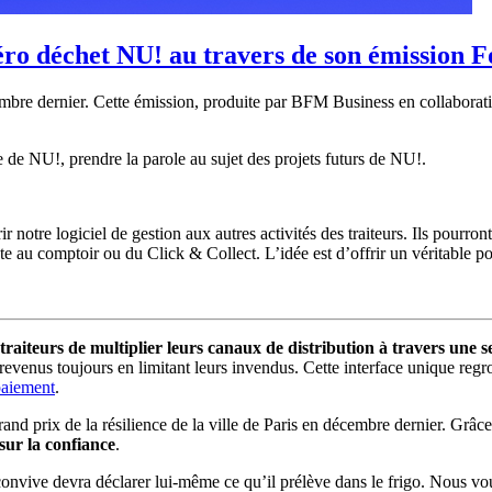
éro déchet NU! au travers de son émission 
embre dernier. Cette émission, produite par BFM Business en collabora
de NU!, prendre la parole au sujet des projets futurs de NU!.
r notre logiciel de gestion aux autres activités des traiteurs. Ils pourron
te au comptoir ou du Click & Collect. L’idée est d’offrir un véritable po
traiteurs de multiplier leurs canaux de distribution à travers une 
evenus toujours en limitant leurs invendus. Cette interface unique regr
paiement
.
and prix de la résilience de la ville de Paris en décembre dernier. Grâ
sur la confiance
.
 convive devra déclarer lui-même ce qu’il prélève dans le frigo. Nous v