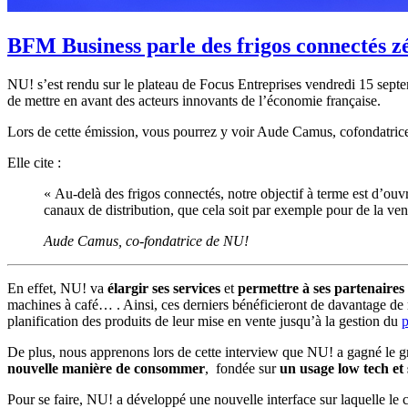
BFM Business parle des frigos connectés z
NU! s’est rendu sur le plateau de Focus Entreprises vendredi 15 sept
de mettre en avant des acteurs innovants de l’économie française.
Lors de cette émission, vous pourrez y voir Aude Camus, cofondatrice 
Elle cite :
« Au-delà des frigos connectés, notre objectif à terme est d’ouvri
canaux de distribution, que cela soit par exemple pour de la ven
Aude Camus, co-fondatrice de NU!
En effet, NU! va
élargir ses services
et
permettre à ses partenaires 
machines à café… . Ainsi, ces derniers bénéficieront de davantage de r
planification des produits de leur mise en vente jusqu’à la gestion du
De plus, nous apprenons lors de cette interview que NU! a gagné le gr
nouvelle manière de consommer
, fondée sur
un usage low tech et 
Pour se faire, NU! a développé une nouvelle interface sur laquelle le