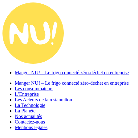
Manger NU! – Le frigo connecté zéro-déchet en entreprise
Manger NU! – Le frigo connecté zéro-déchet en entreprise
Les consommateurs
L’Entreprise
Les Acteurs de la restauration
La Technologie
La Planète
Nos actualités
Contactez-nous
Mentions légales