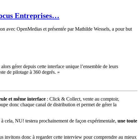
Focus Entreprises…
tion avec OpenMedias et présentée par Mathilde Wessels, a pour but
t alors gérer depuis cette interface unique l’ensemble de leurs
ste de pilotage à 360 degrés. »
seule et même interface
: Click & Collect, vente au comptoir,
oupe donc chaque canal de distribution et permet de gérer la
ce à cela, NU! testera prochainement de façon expérimentale,
une toute
ous invitons donc à regarder cette interview pour comprendre au mieux