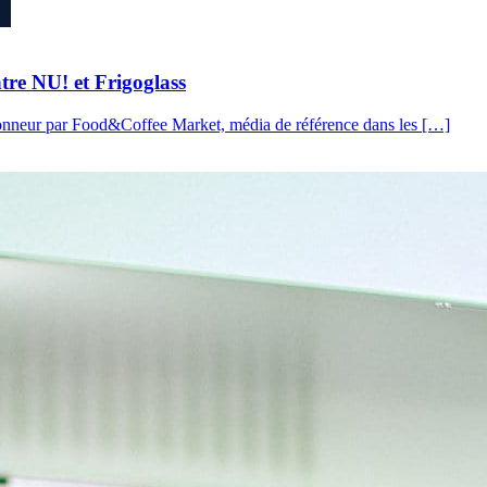
tre NU! et Frigoglass
’honneur par Food&Coffee Market, média de référence dans les […]