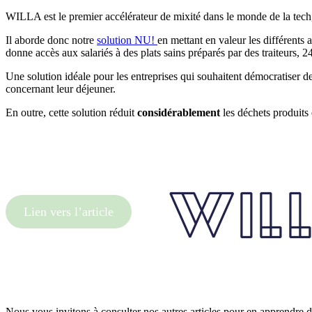
WILLA est le premier accélérateur de mixité dans le monde de la tec
Il aborde donc notre
solution NU!
en mettant en valeur les différents
donne accès aux salariés à des plats sains préparés par des traiteurs, 
Une solution idéale pour les entreprises qui souhaitent démocratiser de 
concernant leur déjeuner.
En outre, cette solution réduit
considérablement
les déchets produits 
Lien vers l’article
Nous vous invitons à consulter nos autres articles pour en apprendre da