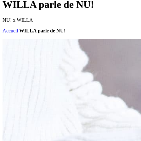
WILLA parle de NU!
NU! x WILLA
Accueil
WILLA parle de NU!